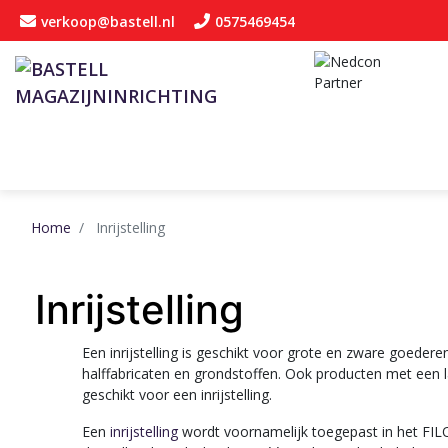
verkoop@bastell.nl
0575469454
Home
Inrijstelling
Inrijstelling
Een inrijstelling is geschikt voor grote en zware goedere
halffabricaten en grondstoffen. Ook producten met een
geschikt voor een inrijstelling.
Een
inrijstelling
wordt voornamelijk toegepast in het FILO 