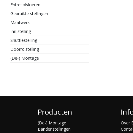
Entresolvloeren
Gebruikte stellingen
Maatwerk
Inrijstelling
Shuttlestelling
Doorrolstelling
(De-) Montage
Producten
Inf
(De-) Montage
Over B
Bandenstellingen
Conta