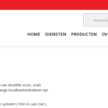
HOME
DIENSTEN
PRODUCTEN
OV
n van dezelfde soort, zoals
 lange houdbaarheidsdatum zijn
systeem ( First-In Last-Out ),