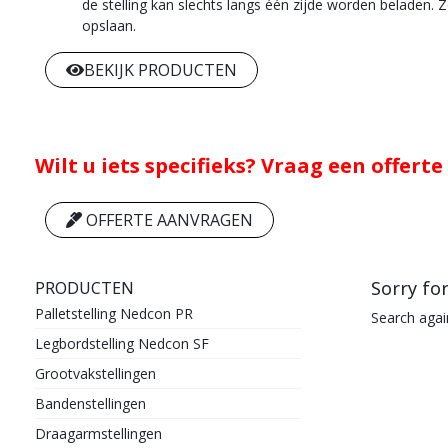
de stelling kan slechts langs één zijde worden beladen. 
opslaan.
BEKIJK PRODUCTEN
Wilt u iets specifieks? Vraag een offerte
OFFERTE AANVRAGEN
Sorry fo
PRODUCTEN
Palletstelling Nedcon PR
Search agai
Legbordstelling Nedcon SF
Grootvakstellingen
Bandenstellingen
Draagarmstellingen