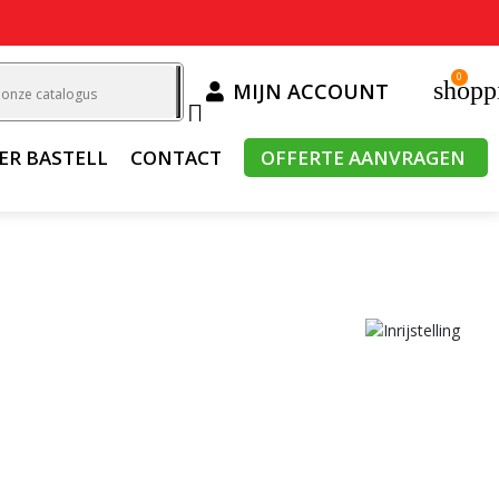
0
shopp
MIJN ACCOUNT

ER BASTELL
CONTACT
OFFERTE AANVRAGEN