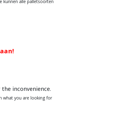
Ze kunnen alle palletsoorten
 aan!
r the inconvenience.
n what you are looking for