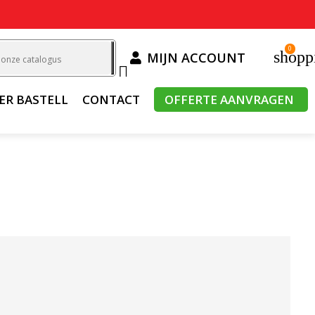
0
shopp
MIJN ACCOUNT

ER BASTELL
CONTACT
OFFERTE AANVRAGEN