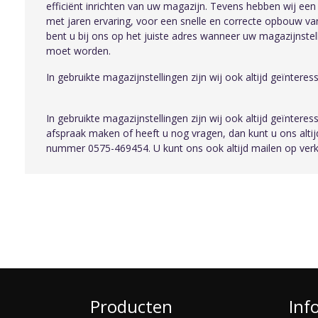
efficiënt inrichten van uw magazijn. Tevens hebben wij e
met jaren ervaring, voor een snelle en correcte opbouw va
bent u bij ons op het juiste adres wanneer uw magazijnstel
moet worden.
In gebruikte magazijnstellingen zijn wij ook altijd geïnteres
In gebruikte magazijnstellingen zijn wij ook altijd geïnteres
afspraak maken of heeft u nog vragen, dan kunt u ons altij
nummer 0575-469454. U kunt ons ook altijd mailen op verk
Producten
Inf