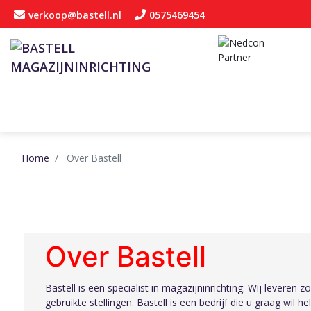
verkoop@bastell.nl
0575469454
Home
Over Bastell
Over Bastell
Bastell is een specialist in magazijninrichting. Wij leveren 
gebruikte stellingen. Bastell is een bedrijf die u graag wil h