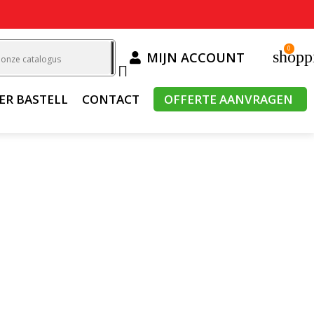
0
shopp
MIJN ACCOUNT

ER BASTELL
CONTACT
OFFERTE AANVRAGEN