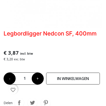
Legbordligger Nedcon SF, 400mm
€ 3,87
incl. btw
€ 3,20
exc. btw
-
+
IN WINKELWAGEN
favorite_border
Delen