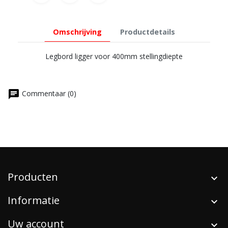
Omschrijving
Productdetails
Legbord ligger voor 400mm stellingdiepte
chat
Commentaar (0)
Producten
Informatie
Uw account