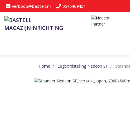
verkoop@bastell.nl
0575469454
Home
Legbordstelling Nedcon SF
Staande