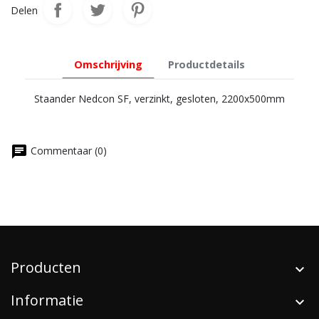
Delen
Omschrijving
Productdetails
Staander Nedcon SF, verzinkt, gesloten, 2200x500mm
chat
Commentaar (0)
Producten
Informatie