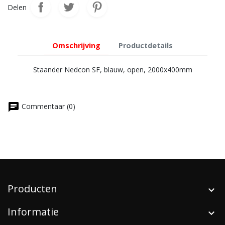
Delen
Omschrijving
Productdetails
Staander Nedcon SF, blauw, open, 2000x400mm
chat
Commentaar (0)
Producten
Informatie