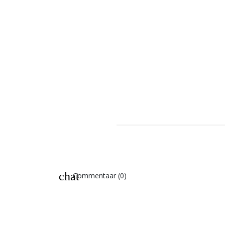
chat
Commentaar (0)