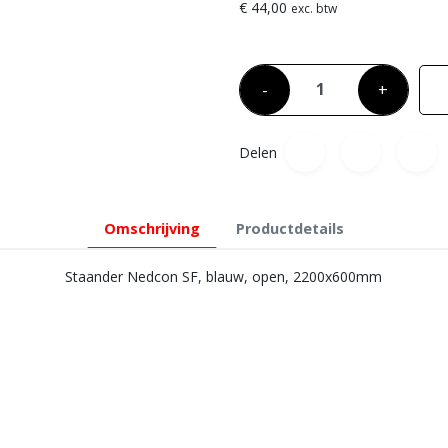
€ 44,00
exc. btw
-
+
Delen
Omschrijving
Productdetails
Staander Nedcon SF, blauw, open, 2200x600mm