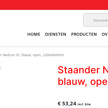
HOME
DIENSTEN
PRODUCTEN
OV
er Nedcon SF, blauw, open, 2200x600mm
Staander 
blauw, op
€ 53,24
incl. btw