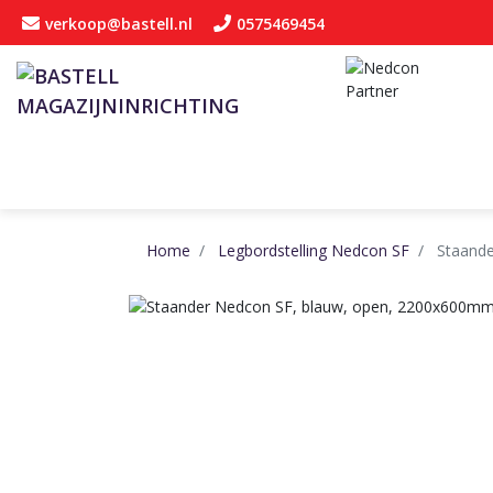
verkoop@bastell.nl
0575469454
Home
Legbordstelling Nedcon SF
Staand