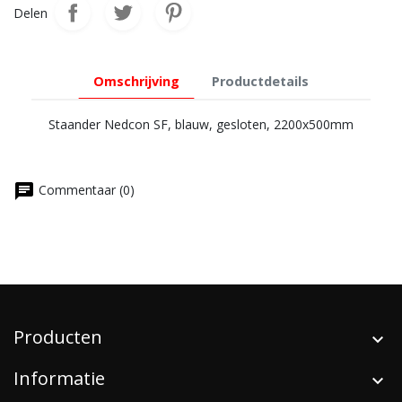
Delen
Omschrijving
Productdetails
Staander Nedcon SF, blauw, gesloten, 2200x500mm
chat
Commentaar (0)
Producten
Informatie