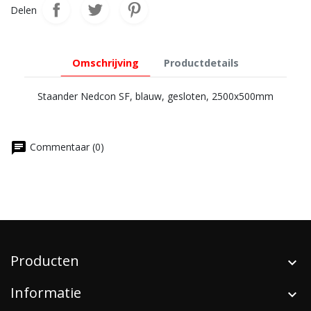
Delen
Omschrijving
Productdetails
Staander Nedcon SF, blauw, gesloten, 2500x500mm
chat
Commentaar (0)
Producten
Informatie