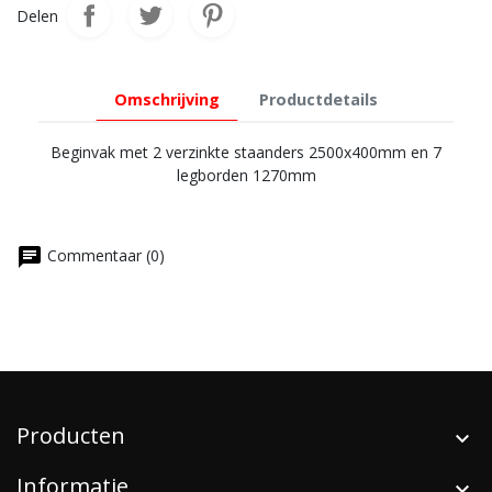
Delen
Omschrijving
Productdetails
Beginvak met 2 verzinkte staanders 2500x400mm en 7
legborden 1270mm
chat
Commentaar (0)
Producten
Informatie