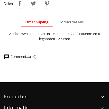
Delen
Omschrijving
Productdetails
Aanbouwvak met 1 verzinkte staander 2200x400mm en 6
legborden 1270mm
chat
Commentaar (0)
Producten
Informatie