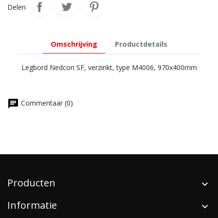
Delen
Omschrijving
Productdetails
Legbord Nedcon SF, verzinkt, type M4006, 970x400mm
chat
Commentaar (0)
Producten
Informatie