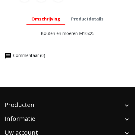
Omschrijving
Productdetails
Bouten en moeren M10x25
chat
Commentaar (0)
Producten
Informatie
Uw account