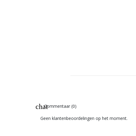
chat
Commentaar (0)
Geen klantenbeoordelingen op het moment.