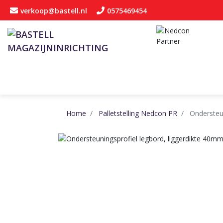
verkoop@bastell.nl
0575469454
Home
Palletstelling Nedcon PR
Ondersteu