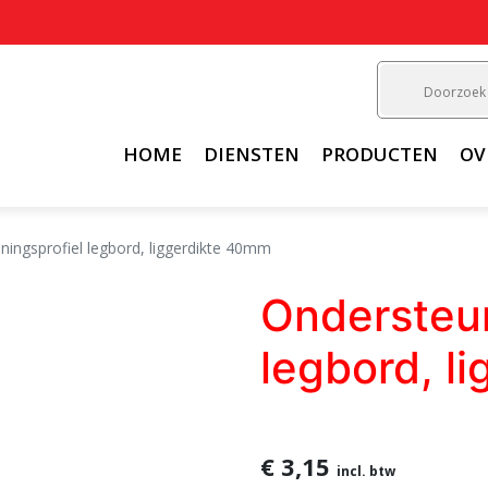
HOME
DIENSTEN
PRODUCTEN
OV
ningsprofiel legbord, liggerdikte 40mm
Ondersteun
legbord, l
€ 3,15
incl. btw