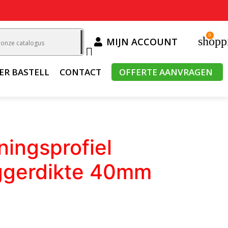
0
shopp
MIJN ACCOUNT

ER BASTELL
CONTACT
OFFERTE AANVRAGEN
ingsprofiel
iggerdikte 40mm