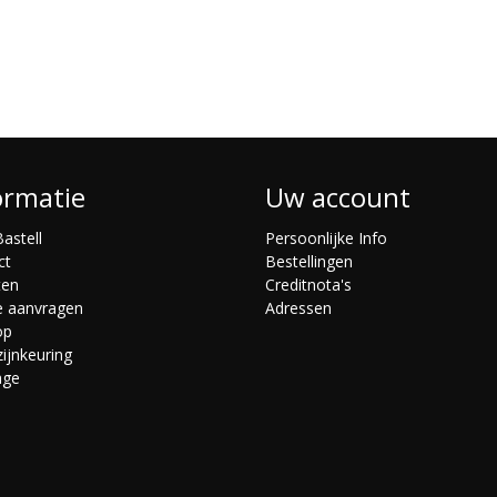
ormatie
Uw account
astell
Persoonlijke Info
ct
Bestellingen
ten
Creditnota's
e aanvragen
Adressen
op
ijnkeuring
age
s