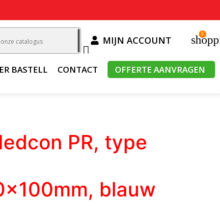
0
shopp
MIJN ACCOUNT

ER BASTELL
CONTACT
OFFERTE AANVRAGEN
Nedcon PR, type
0x100mm, blauw