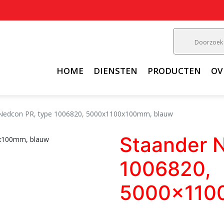
HOME
DIENSTEN
PRODUCTEN
OV
Nedcon PR, type 1006820, 5000x1100x100mm, blauw
Staander 
1006820,
5000x110