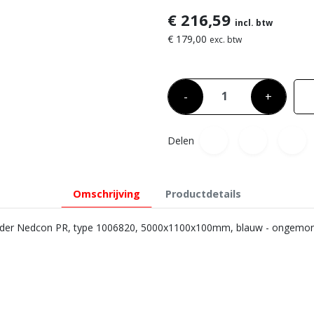
€ 216,59
incl. btw
€ 179,00
exc. btw
-
+
Delen
Omschrijving
Productdetails
der Nedcon PR, type 1006820, 5000x1100x100mm, blauw - ongemo