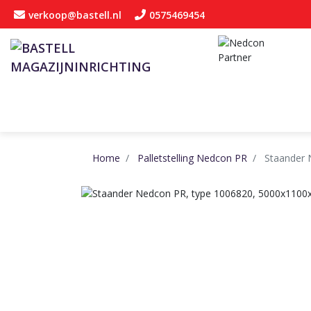
verkoop@bastell.nl
0575469454
Home
Palletstelling Nedcon PR
Staander 