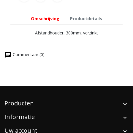
Omschrijving
Productdetails
Afstandhouder, 300mm, verzinkt
chat
Commentaar (0)
Producten
Informatie
Uw account