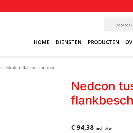
HOME
DIENSTEN
PRODUCTEN
OV
ssenkolom flankbeschermer
Nedcon tu
flankbesc
€ 94,38
incl. btw