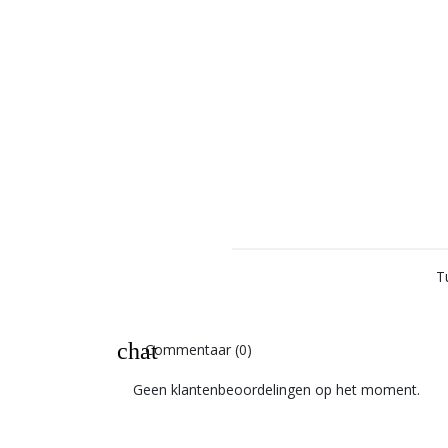
T
chat
Commentaar (0)
Geen klantenbeoordelingen op het moment.