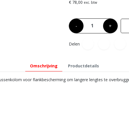
€ 78,00
exc. btw
-
+
Delen
Omschrijving
Productdetails
ussenkolom voor flankbescherming om langere lengtes te overbrugg