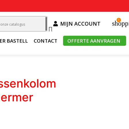
0
shopp
MIJN ACCOUNT

ER BASTELL
CONTACT
OFFERTE AANVRAGEN
ssenkolom
hermer