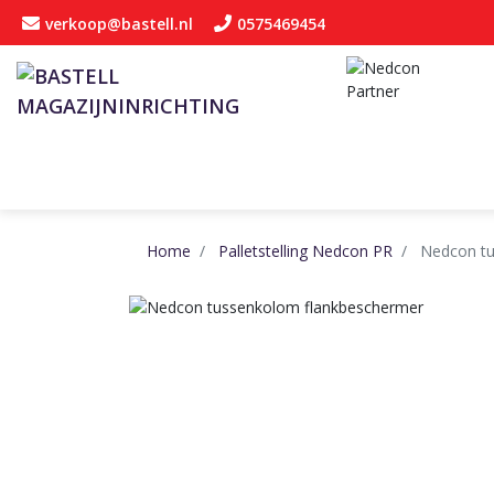
verkoop@bastell.nl
0575469454
Home
Palletstelling Nedcon PR
Nedcon tu