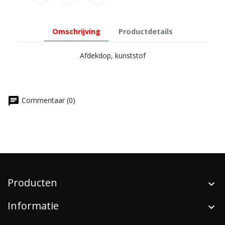
Omschrijving
Productdetails
Afdekdop, kunststof
chat
Commentaar (0)
Producten
Informatie