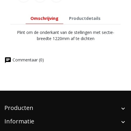
Omschrijving
Productdetails
Plint om de onderkant van de stellingen met sectie-
breedte 1220mm af te dichten
chat
Commentaar (0)
Producten
Informatie