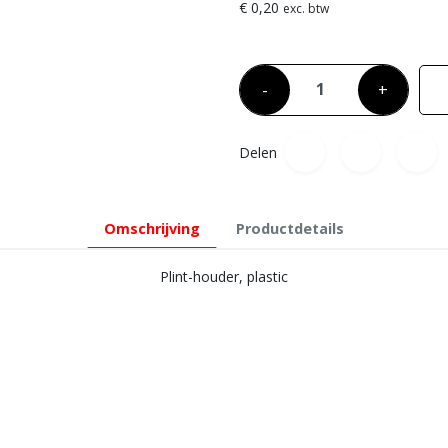
€ 0,20
exc. btw
-
+
Delen
Omschrijving
Productdetails
Plint-houder, plastic