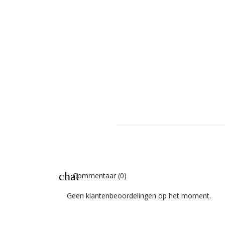
chat
Commentaar (0)
Geen klantenbeoordelingen op het moment.