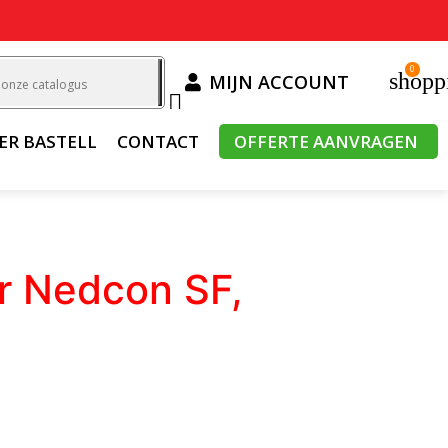
0
shopp
MIJN ACCOUNT

ER BASTELL
CONTACT
OFFERTE AANVRAGEN
r Nedcon SF,