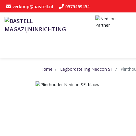
verkoop@bastell.nl
0575469454
Home
Legbordstelling Nedcon SF
Plintho