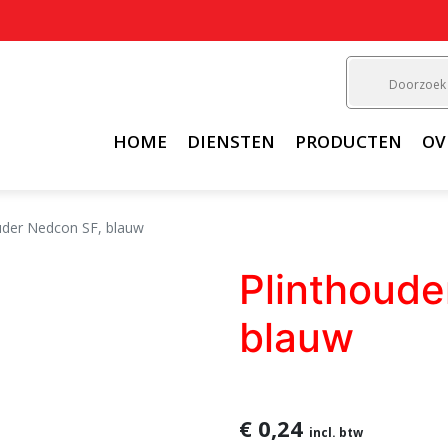
HOME
DIENSTEN
PRODUCTEN
OV
uder Nedcon SF, blauw
Plinthoude
blauw
€ 0,24
incl. btw