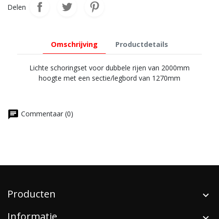
Delen
Omschrijving
Productdetails
Lichte schoringset voor dubbele rijen van 2000mm
hoogte met een sectie/legbord van 1270mm
chat
Commentaar (0)
Producten
Informatie