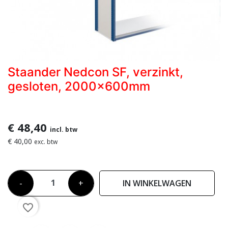
Staander Nedcon SF, verzinkt,
gesloten, 2000x600mm
€ 48,40
incl. btw
€ 40,00
exc. btw
-
+
IN WINKELWAGEN
favorite_border