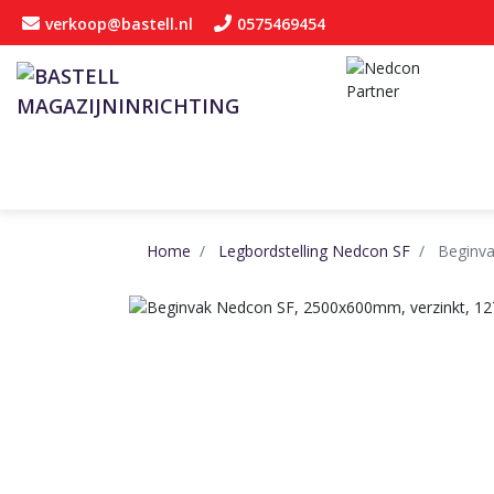
verkoop@bastell.nl
0575469454
Home
Legbordstelling Nedcon SF
Beginv