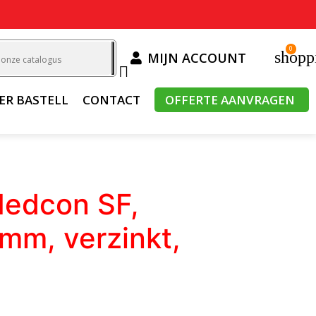
0
shopp
MIJN ACCOUNT

ER BASTELL
CONTACT
OFFERTE AANVRAGEN
Nedcon SF,
m, verzinkt,