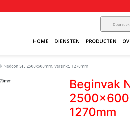
HOME
DIENSTEN
PRODUCTEN
OV
ak Nedcon SF, 2500x600mm, verzinkt, 1270mm
Beginvak 
2500x600m
1270mm