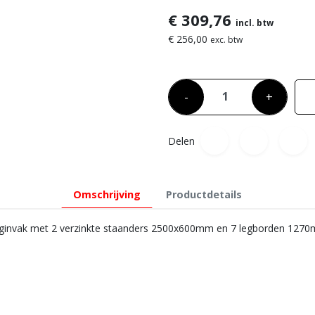
€ 309,76
incl. btw
€ 256,00
exc. btw
-
+
Delen
Omschrijving
Productdetails
ginvak met 2 verzinkte staanders 2500x600mm en 7 legborden 127