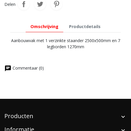
Delen
Omschrijving
Productdetails
Aanbouwvak met 1 verzinkte staander 2500x500mm en 7
legborden 1270mm
chat
Commentaar (0)
Producten
Informatie