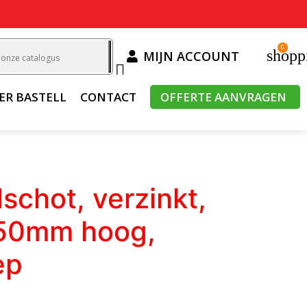
0
shopp
MIJN ACCOUNT

ER BASTELL
CONTACT
OFFERTE AANVRAGEN
schot, verzinkt,
150mm hoog,
ep