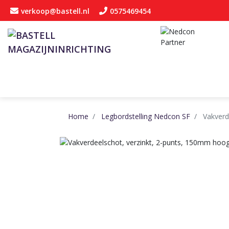
verkoop@bastell.nl
0575469454
Home
Legbordstelling Nedcon SF
Vakverd