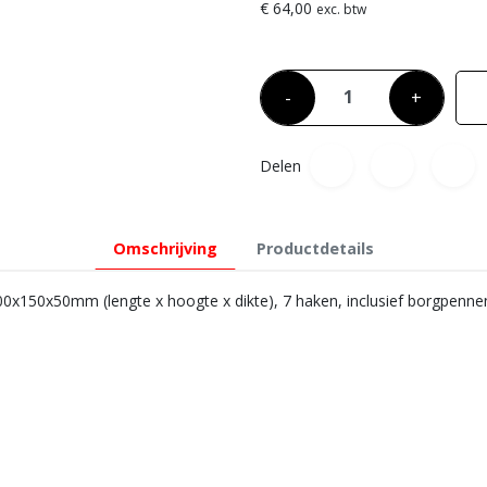
€ 64,00
exc. btw
-
+
Delen
Omschrijving
Productdetails
0x150x50mm (lengte x hoogte x dikte), 7 haken, inclusief borgpennen