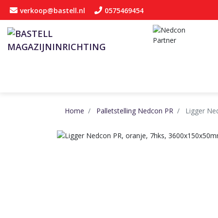
verkoop@bastell.nl
0575469454
Home
Palletstelling Nedcon PR
Ligger Ne