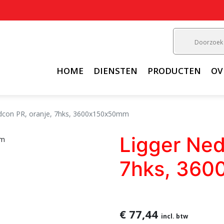
HOME
DIENSTEN
PRODUCTEN
OV
dcon PR, oranje, 7hks, 3600x150x50mm
Ligger Ned
7hks, 36
€ 77,44
incl. btw