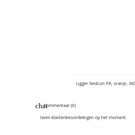
Ligger Nedcon PR, oranje, 360
chat
Commentaar (0)
Geen klantenbeoordelingen op het moment.