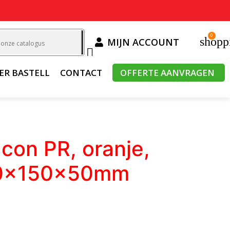
0
shopp
MIJN ACCOUNT

ER BASTELL
CONTACT
OFFERTE AANVRAGEN
con PR, oranje,
00x150x50mm