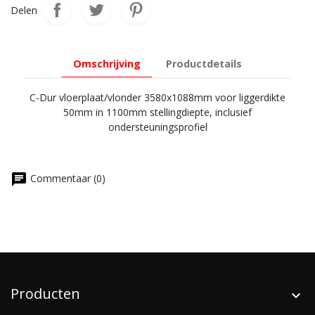
Delen
Omschrijving
Productdetails
C-Dur vloerplaat/vlonder 3580x1088mm voor liggerdikte
50mm in 1100mm stellingdiepte, inclusief
ondersteuningsprofiel
chat
Commentaar (0)
Producten